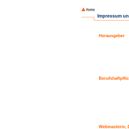
Impressum und
Herausgeber
Berufshaftpfli
Webmasterin, 